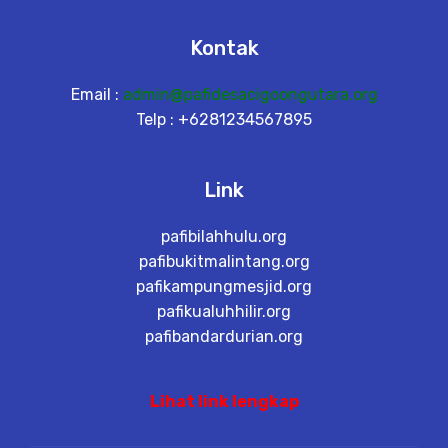
Kontak
Email :
admin@pafidesacigoongutara.org
Telp : +6281234567895
Link
pafibilahhulu.org
pafibukitmalintang.org
pafikampungmesjid.org
pafikualuhhilir.org
pafibandardurian.org
Lihat link lengkap